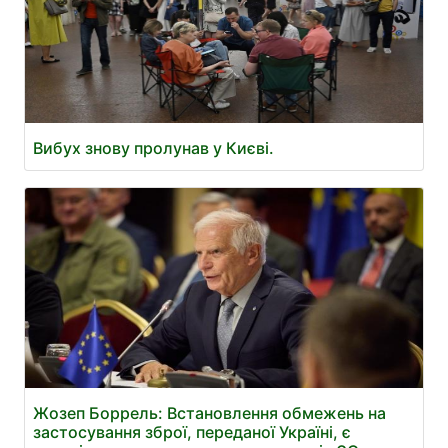
Вибух знову пролунав у Києві.
Жозеп Боррель: Встановлення обмежень на
застосування зброї, переданої Україні, є