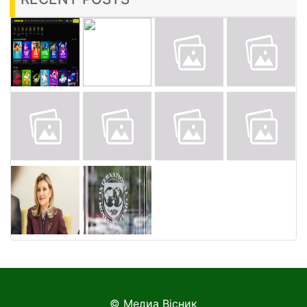
© Медиа Вісник