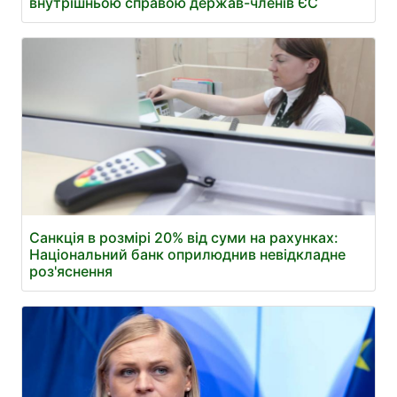
внутрішньою справою держав-членів ЄС
Санкція в розмірі 20% від суми на рахунках:
Національний банк оприлюднив невідкладне
роз'яснення