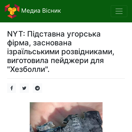
Медиа Вісник
NYT: Підставна угорська
фірма, заснована
ізраїльськими розвідниками,
виготовила пейджери для
"Хезболли".