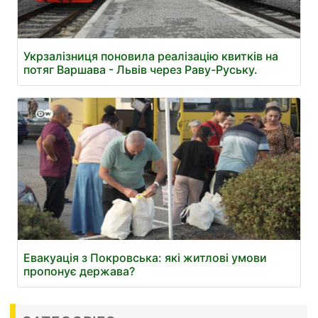
Укрзалізниця поновила реалізацію квитків на
потяг Варшава - Львів через Раву-Руську.
Евакуація з Покровська: які житлові умови
пропонує держава?