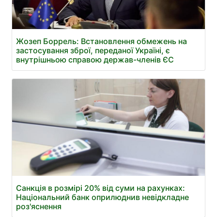
Жозеп Боррель: Встановлення обмежень на
застосування зброї, переданої Україні, є
внутрішньою справою держав-членів ЄС
Санкція в розмірі 20% від суми на рахунках:
Національний банк оприлюднив невідкладне
роз'яснення