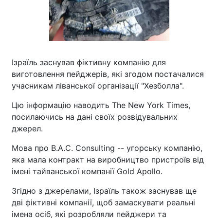
Ізраїль заснував фіктивну компанію для
виготовлення пейджерів, які згодом постачалися
учасникам ліванської організації "Хезболла".
Цю інформацію наводить The New York Times,
посилаючись на дані своїх розвідувальних
джерел.
Мова про B.A.C. Consulting -- угорську компанію,
яка мала контракт на виробництво пристроїв від
імені тайванської компанії Gold Apollo.
Згідно з джерелами, Ізраїль також заснував ще
дві фіктивні компанії, щоб замаскувати реальні
імена осіб, які розробляли пейджери та