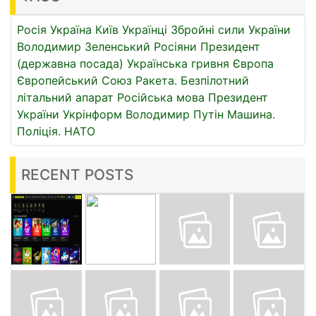
Росія
Україна
Київ
Українці
Збройні сили України
Володимир Зеленський
Росіяни
Президент
(державна посада)
Українська гривня
Європа
Європейський Союз
Ракета.
Безпілотний
літальний апарат
Російська мова
Президент
України
Укрінформ
Володимир Путін
Машина.
Поліція.
НАТО
RECENT POSTS