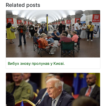
Related posts
Вибух знову пролунав у Києві.