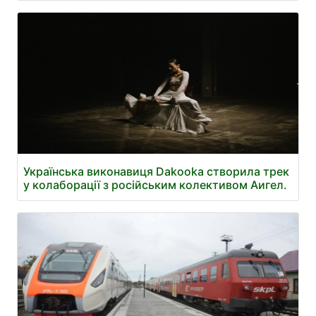
Українська виконавиця Dakooka створила трек
у колаборації з російським колективом Аигел.