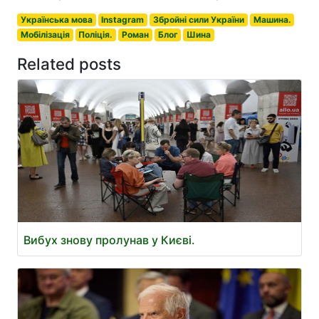
Українська мова
Instagram
Збройні сили України
Машина.
Мобілізація
Поліція.
Роман
Блог
Шина
Related posts
Вибух знову пролунав у Києві.