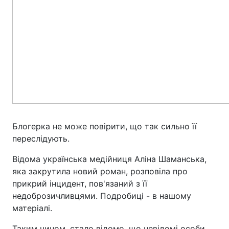
Блогерка не може повірити, що так сильно її
переслідують.
Відома українська медійниця Аліна Шаманська,
яка закрутила новий роман, розповіла про
прикрий інцидент, пов'язаний з її
недоброзичливцями. Подробиці - в нашому
матеріалі.
Таким чином, стало відомо, що невідомі особи