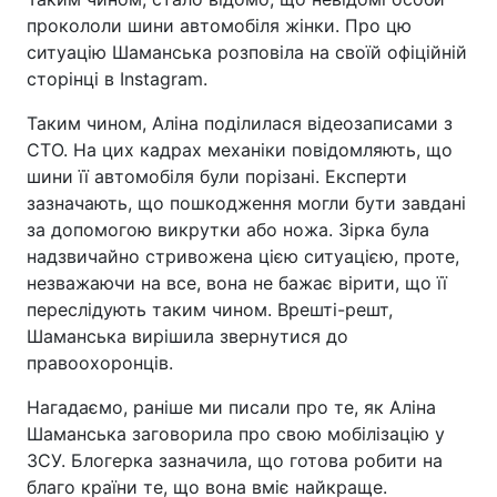
прокололи шини автомобіля жінки. Про цю
ситуацію Шаманська розповіла на своїй офіційній
сторінці в Instagram.
Таким чином, Аліна поділилася відеозаписами з
СТО. На цих кадрах механіки повідомляють, що
шини її автомобіля були порізані. Експерти
зазначають, що пошкодження могли бути завдані
за допомогою викрутки або ножа. Зірка була
надзвичайно стривожена цією ситуацією, проте,
незважаючи на все, вона не бажає вірити, що її
переслідують таким чином. Врешті-решт,
Шаманська вирішила звернутися до
правоохоронців.
Нагадаємо, раніше ми писали про те, як Аліна
Шаманська заговорила про свою мобілізацію у
ЗСУ. Блогерка зазначила, що готова робити на
благо країни те, що вона вміє найкраще.