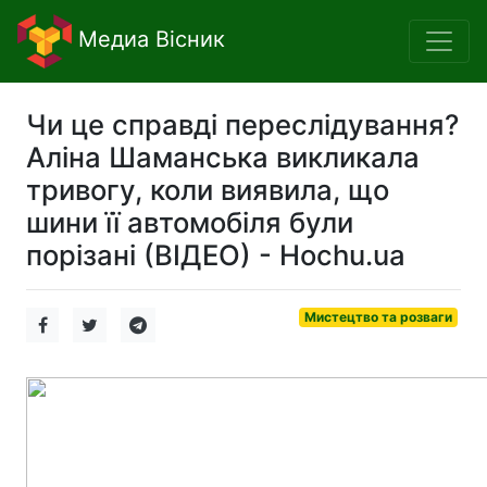
Медиа Вісник
Чи це справді переслідування?
Аліна Шаманська викликала
тривогу, коли виявила, що
шини її автомобіля були
порізані (ВІДЕО) - Hochu.ua
Мистецтво та розваги