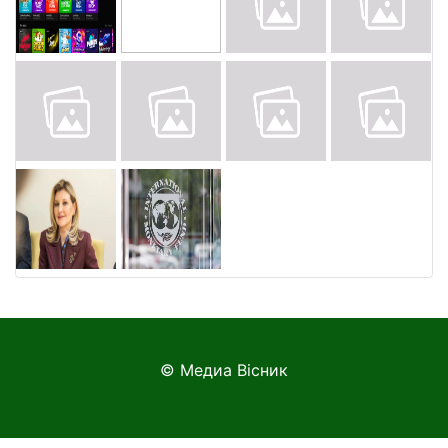
© Медиа Вісник