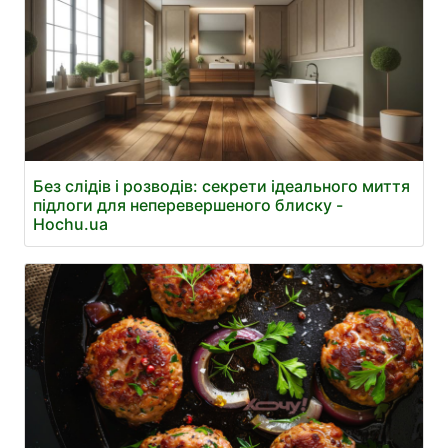
Без слідів і розводів: секрети ідеального миття
підлоги для неперевершеного блиску -
Hochu.ua