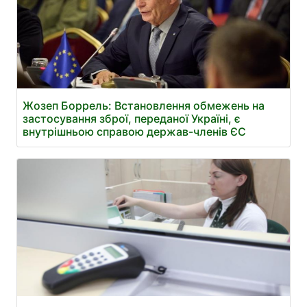
Жозеп Боррель: Встановлення обмежень на
застосування зброї, переданої Україні, є
внутрішньою справою держав-членів ЄС