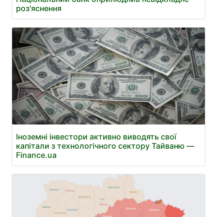
роз'яснення
Іноземні інвестори активно виводять свої
капітали з технологічного сектору Тайваню —
Finance.ua