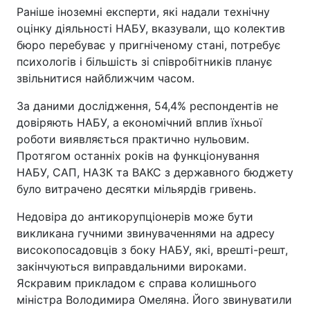
Раніше іноземні експерти, які надали технічну
оцінку діяльності НАБУ, вказували, що колектив
бюро перебуває у пригніченому стані, потребує
психологів і більшість зі співробітників планує
звільнитися найближчим часом.
За даними дослідження, 54,4% респондентів не
довіряють НАБУ, а економічний вплив їхньої
роботи виявляється практично нульовим.
Протягом останніх років на функціонування
НАБУ, САП, НАЗК та ВАКС з державного бюджету
було витрачено десятки мільярдів гривень.
Недовіра до антикорупціонерів може бути
викликана гучними звинуваченнями на адресу
високопосадовців з боку НАБУ, які, врешті-решт,
закінчуються виправдальними вироками.
Яскравим прикладом є справа колишнього
міністра Володимира Омеляна. Його звинуватили