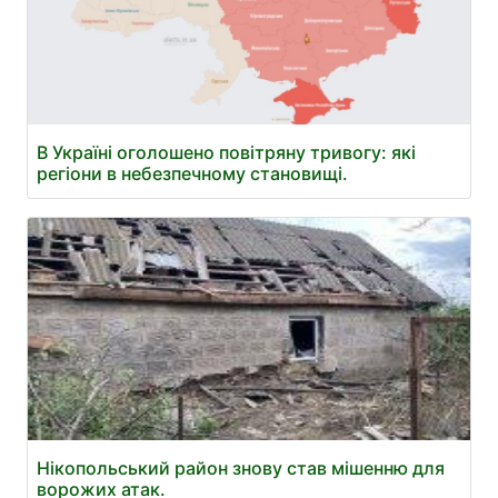
В Україні оголошено повітряну тривогу: які
регіони в небезпечному становищі.
Нікопольський район знову став мішенню для
ворожих атак.