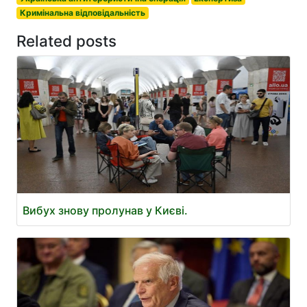
Кримінальна відповідальність
Related posts
Вибух знову пролунав у Києві.