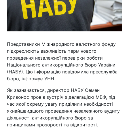
Представники Міжнародного валютного фонду
підкреслюють важливість термінового
проведення незалежної перевірки роботи
Національного антикорупційного бюро України
(НАБУ). Цю інформацію повідомила пресслужба
бюро, інформує УНН.
Як зазначається, директор НАБУ Семен
Кривонос провів зустріч з делегацією МВФ, під
час якої окрему увагу приділили необхідності
якнайшвидшого проведення незалежного аудиту
діяльності антикорупційного бюро за
принципами прозорості та відкритості.