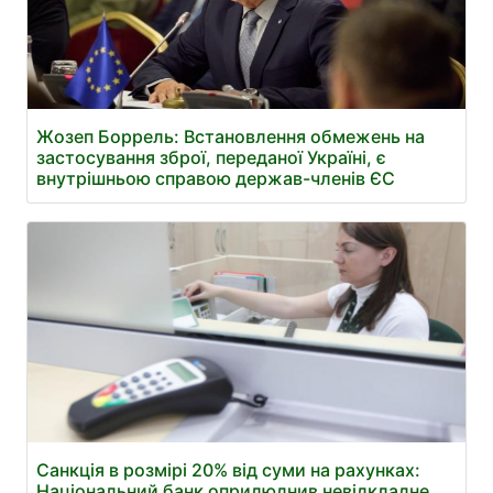
Жозеп Боррель: Встановлення обмежень на
застосування зброї, переданої Україні, є
внутрішньою справою держав-членів ЄС
Санкція в розмірі 20% від суми на рахунках:
Національний банк оприлюднив невідкладне