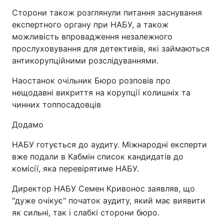
Сторони також розглянули питання заснування
експертного органу при НАБУ, а також
можливість впровадження незалежного
прослуховування для детективів, які займаються
антикорупційними розслідуваннями.
Наостанок очільник Бюро розповів про
нещодавні викриття на корупції колишніх та
чинних топпосадовців
Додамо
НАБУ готується до аудиту. Міжнародні експерти
вже подали в Кабмін список кандидатів до
комісії, яка перевірятиме НАБУ.
Директор НАБУ Семен Кривонос заявляв, що
"дуже очікує" початок аудиту, який має виявити
як сильні, так і слабкі сторони бюро.