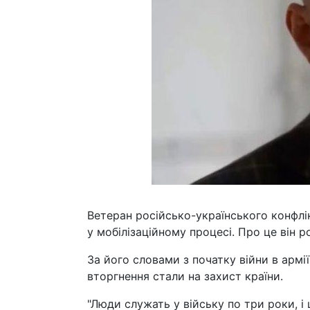
Ветеран російсько-українського конфлі
у мобілізаційному процесі. Про це він ро
За його словами з початку війни в армі
вторгнення стали на захист країни.
"Люди служать у війську по три роки, і