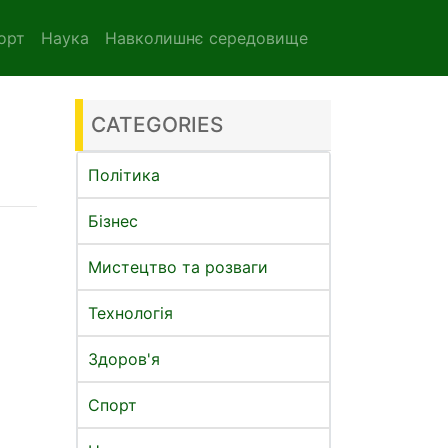
орт
Наука
Навколишнє середовище
CATEGORIES
Політика
Бізнес
Мистецтво та розваги
Технологія
Здоров'я
Спорт