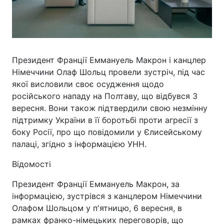
Президент Франції Еммануель Макрон і канцлер
Німеччини Олаф Шольц провели зустріч, під час
якої висловили своє осудження щодо
російського нападу на Полтаву, що відбувся 3
вересня. Вони також підтвердили свою незмінну
підтримку України в її боротьбі проти агресії з
боку Росії, про що повідомили у Єлисейському
палаці, згідно з інформацією УНН.
Відомості
Президент Франції Еммануель Макрон, за
інформацією, зустрівся з канцлером Німеччини
Олафом Шольцом у п'ятницю, 6 вересня, в
рамках франко-німецьких переговорів, що