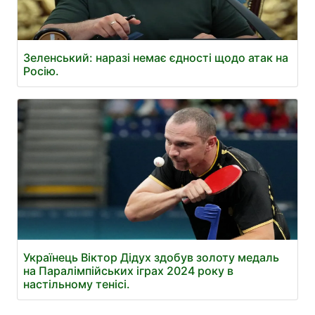
Зеленський: наразі немає єдності щодо атак на
Росію.
Українець Віктор Дідух здобув золоту медаль
на Паралімпійських іграх 2024 року в
настільному тенісі.