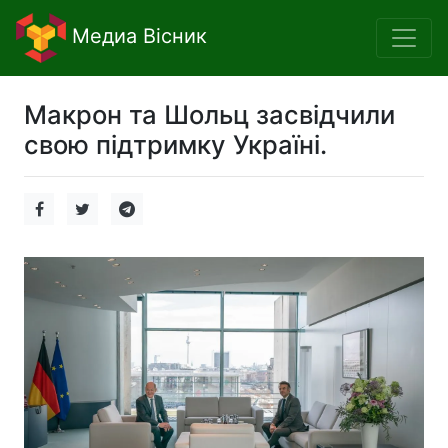
Медиа Вісник
Макрон та Шольц засвідчили
свою підтримку Україні.