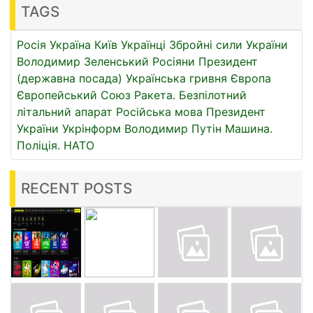
TAGS
Росія
Україна
Київ
Українці
Збройні сили України
Володимир Зеленський
Росіяни
Президент
(державна посада)
Українська гривня
Європа
Європейський Союз
Ракета.
Безпілотний
літальний апарат
Російська мова
Президент
України
Укрінформ
Володимир Путін
Машина.
Поліція.
НАТО
RECENT POSTS