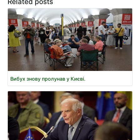
Related posts
Вибух знову пролунав у Києві.