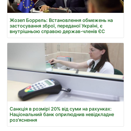
Жозеп Боррель: Встановлення обмежень на
застосування зброї, переданої Україні, є
внутрішньою справою держав-членів ЄС
Санкція в розмірі 20% від суми на рахунках:
Національний банк оприлюднив невідкладне
роз'яснення