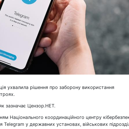
ація ухвалила рішення про заборону використання
троях.
як зазначає Цензор.НЕТ.
ням Національного координаційного центру кібербезпе
 Telegram у державних установах, військових підрозді