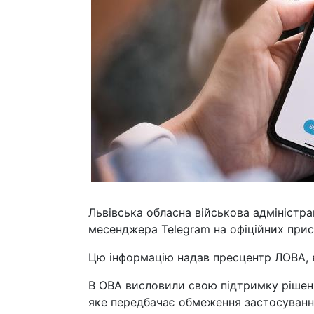
Львівська обласна військова адміністр
месенджера Telegram на офіційних прис
Цю інформацію надав пресцентр ЛОВА, 
В ОВА висловили свою підтримку рішен
яке передбачає обмеження застосування