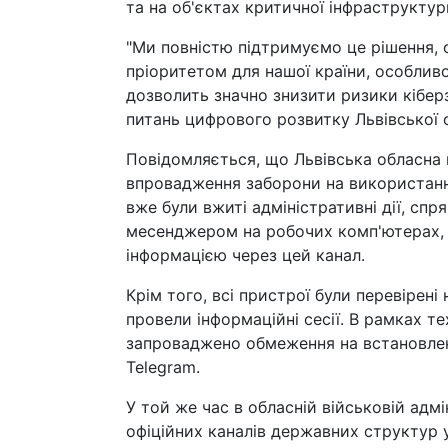
та на об'єктах критичної інфраструктур
"Ми повністю підтримуємо це рішення, 
пріоритетом для нашої країни, особлив
дозволить значно знизити ризики кіберз
питань цифрового розвитку Львівської 
Повідомляється, що Львівська обласна 
впровадження заборони на використанн
вже були вжиті адміністративні дії, сп
месенджером на робочих комп'ютерах, 
інформацією через цей канал.
Крім того, всі пристрої були перевірені
провели інформаційні сесії. В рамках те
запроваджено обмеження на встановлення
Telegram.
У той же час в обласній військовій адм
офіційних каналів державних структур у