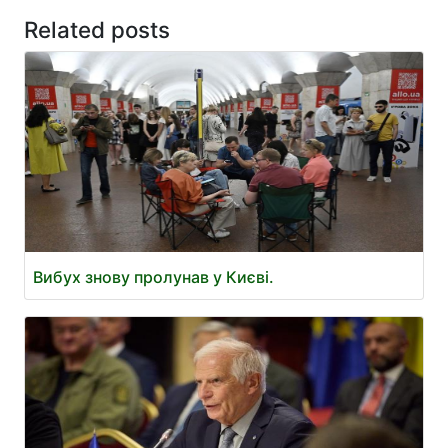
Related posts
Вибух знову пролунав у Києві.