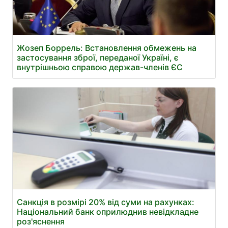
Жозеп Боррель: Встановлення обмежень на
застосування зброї, переданої Україні, є
внутрішньою справою держав-членів ЄС
Санкція в розмірі 20% від суми на рахунках:
Національний банк оприлюднив невідкладне
роз'яснення