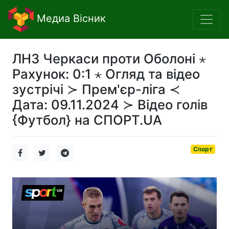
Медиа Вісник
ЛНЗ Черкаси проти Оболоні ⋆
Рахунок: 0:1 ⋆ Огляд та відео
зустрічі ≻ Прем'єр-ліга ≺
Дата: 09.11.2024 ≻ Відео голів
{Футбол} на СПОРТ.UA
Спорт