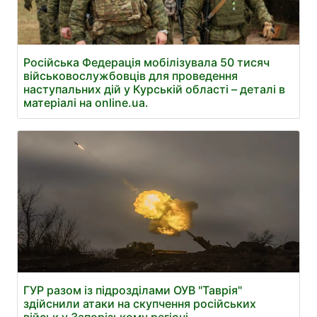
Російська Федерація мобілізувала 50 тисяч
військовослужбовців для проведення
наступальних дій у Курській області – деталі в
матеріалі на online.ua.
ГУР разом із підрозділами ОУВ "Таврія"
здійснили атаки на скупчення російських
військ у Запорізькому регіоні.