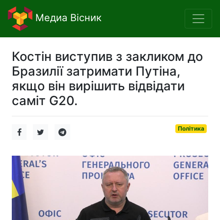
Медиа Вісник
Костін виступив з закликом до
Бразилії затримати Путіна,
якщо він вирішить відвідати
саміт G20.
Політика