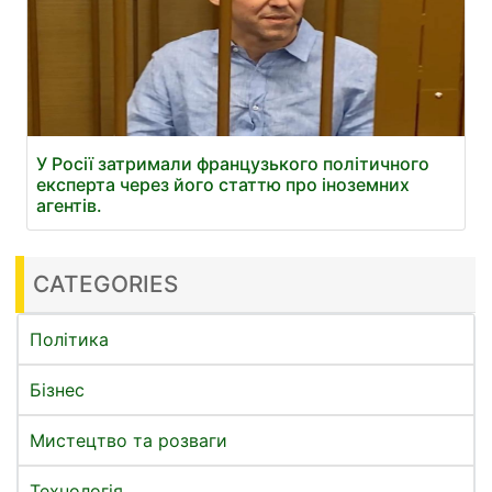
У Росії затримали французького політичного
експерта через його статтю про іноземних
агентів.
CATEGORIES
Політика
Бізнес
Мистецтво та розваги
Технологія