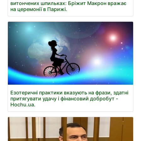
витончених шпильках: Бріжит Макрон вражає
на церемонії в Парижі.
Езотеричні практики вказують на фрази, здатні
притягувати удачу і фінансовий добробут -
Hochu.ua.