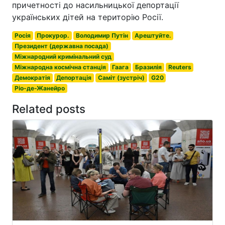
причетності до насильницької депортації
українських дітей на територію Росії.
Росія
Прокурор.
Володимир Путін
Арештуйте.
Президент (державна посада)
Міжнародний кримінальний суд
Міжнародна космічна станція
Гаага
Бразилія
Reuters
Демократія
Депортація
Саміт (зустріч)
G20
Ріо-де-Жанейро
Related posts