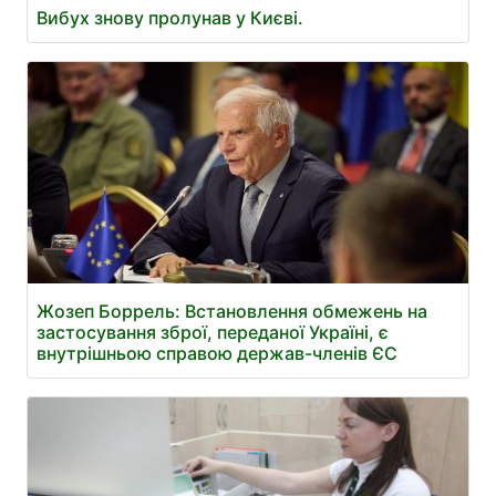
Вибух знову пролунав у Києві.
Жозеп Боррель: Встановлення обмежень на
застосування зброї, переданої Україні, є
внутрішньою справою держав-членів ЄС