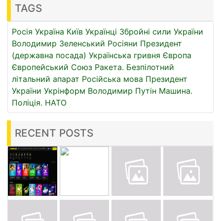
TAGS
Росія
Україна
Київ
Українці
Збройні сили України
Володимир Зеленський
Росіяни
Президент
(державна посада)
Українська гривня
Європа
Європейський Союз
Ракета.
Безпілотний
літальний апарат
Російська мова
Президент
України
Укрінформ
Володимир Путін
Машина.
Поліція.
НАТО
RECENT POSTS