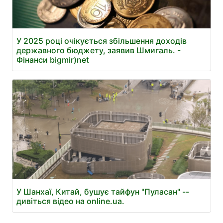
У 2025 році очікується збільшення доходів
державного бюджету, заявив Шмигаль. -
Фінанси bigmir)net
У Шанхаї, Китай, бушує тайфун "Пуласан" --
дивіться відео на online.ua.