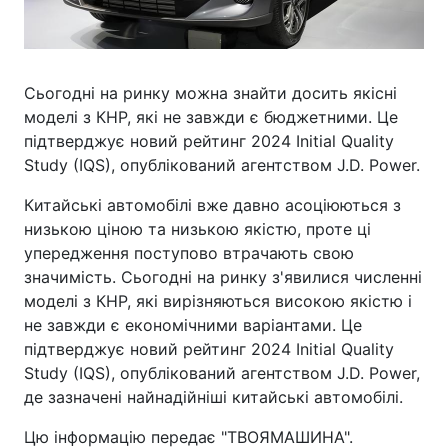
Сьогодні на ринку можна знайти досить якісні
моделі з КНР, які не завжди є бюджетними. Це
підтверджує новий рейтинг 2024 Initial Quality
Study (IQS), опублікований агентством J.D. Power.
Китайські автомобілі вже давно асоціюються з
низькою ціною та низькою якістю, проте ці
упередження поступово втрачають свою
значимість. Сьогодні на ринку з'явилися численні
моделі з КНР, які вирізняються високою якістю і
не завжди є економічними варіантами. Це
підтверджує новий рейтинг 2024 Initial Quality
Study (IQS), опублікований агентством J.D. Power,
де зазначені найнадійніші китайські автомобілі.
Цю інформацію передає "ТВОЯМАШИНА".