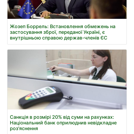
Жозеп Боррель: Встановлення обмежень на
застосування зброї, переданої Україні, є
внутрішньою справою держав-членів ЄС
Санкція в розмірі 20% від суми на рахунках:
Національний банк оприлюднив невідкладне
роз'яснення