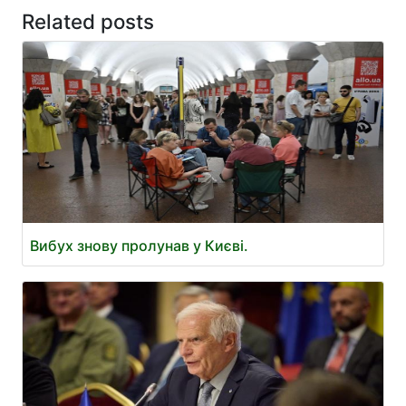
Related posts
Вибух знову пролунав у Києві.