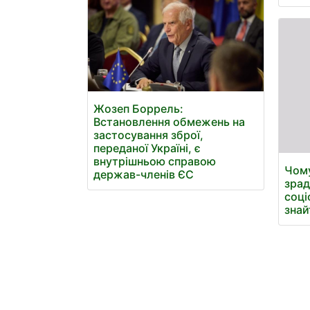
Жозеп Боррель:
Встановлення обмежень на
застосування зброї,
переданої Україні, є
внутрішньою справою
Чому
держав-членів ЄС
зрад
соці
знай