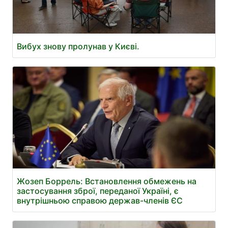
Вибух знову пролунав у Києві.
Жозеп Боррель: Встановлення обмежень на
застосування зброї, переданої Україні, є
внутрішньою справою держав-членів ЄС