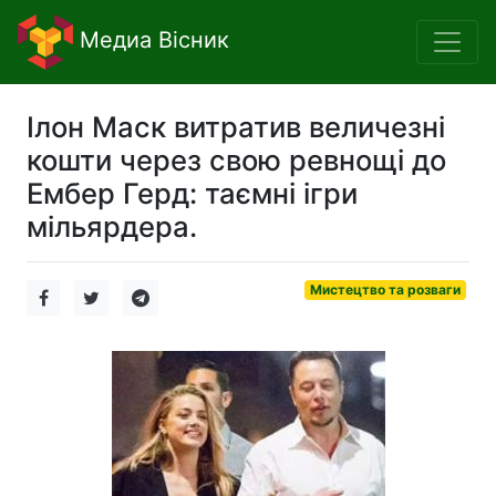
Медиа Вісник
Ілон Маск витратив величезні
кошти через свою ревнощі до
Ембер Герд: таємні ігри
мільярдера.
Мистецтво та розваги