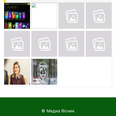
© Медиа Вісник