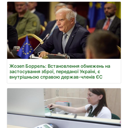
Жозеп Боррель: Встановлення обмежень на
застосування зброї, переданої Україні, є
внутрішньою справою держав-членів ЄС