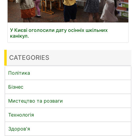
У Києві оголосили дату осінніх шкільних
канікул.
CATEGORIES
Політика
Бізнес
Мистецтво та розваги
Технологія
Здоров'я