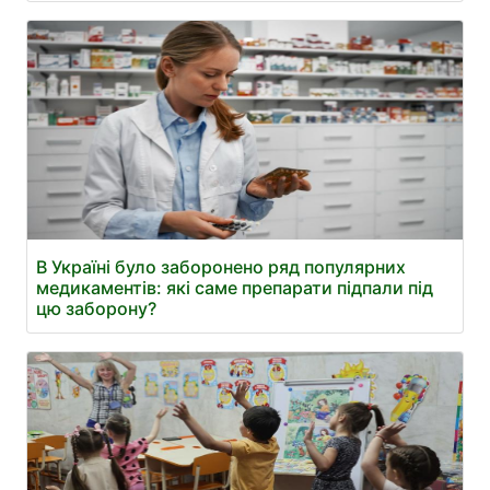
В Україні було заборонено ряд популярних
медикаментів: які саме препарати підпали під
цю заборону?