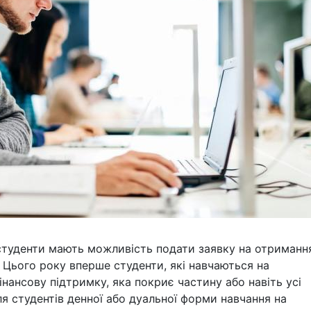
 студенти мають можливість подати заявку на отриманн
. Цього року вперше студенти, які навчаються на
нансову підтримку, яка покриє частину або навіть усі
ля студентів денної або дуальної форми навчання на