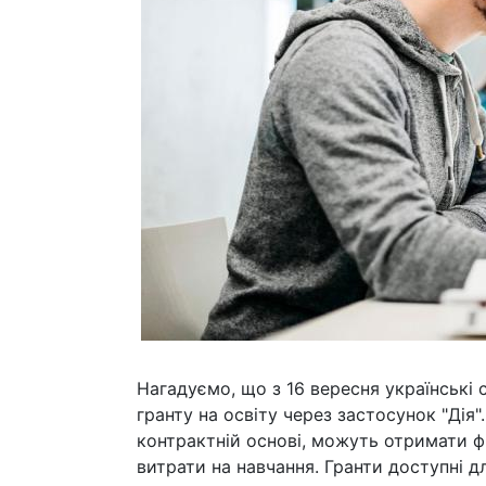
Нагадуємо, що з 16 вересня українські
гранту на освіту через застосунок "Дія"
контрактній основі, можуть отримати фі
витрати на навчання. Гранти доступні д