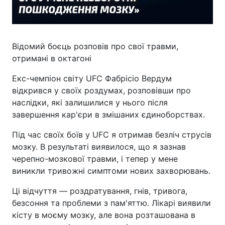
Відомий боєць розповів про свої травми,
отримані в октагоні
Екс-чемпіон світу UFC Фабрісіо Вердум
відкрився у своїх роздумах, розповівши про
наслідки, які залишилися у нього після
завершення кар'єри в змішаних єдиноборствах.
Під час своїх боїв у UFC я отримав безліч струсів
мозку. В результаті виявилося, що я зазнав
черепно-мозкової травми, і тепер у мене
виникли тривожні симптоми нових захворювань.
Ці відчуття — роздратування, гнів, тривога,
безсоння та проблеми з пам'яттю. Лікарі виявили
кісту в моєму мозку, але вона розташована в