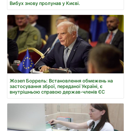
Вибух знову пролунав у Києві.
Жозеп Боррель: Встановлення обмежень на
застосування зброї, переданої Україні, є
внутрішньою справою держав-членів ЄС