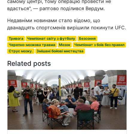
самому центрі, тому операцію провести не
вдасться", — раптово поділився Вердум.
Недавніми новинами стало відомо, що
дванадцять спортсменів вирішили покинути UFC.
Тривога
Чемпіонат світу з футболу
Безсоння
Черепно-мозкова травма
Мозок
Чемпіонат з боїв без правил
Струс мозку.
Змішані бойові мистецтва
Related posts