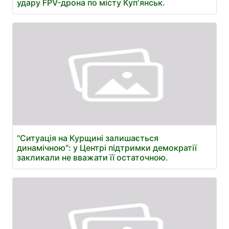
удару FPV-дрона по місту Купʼянськ.
"Ситуація на Курщині залишається
динамічною": у Центрі підтримки демократії
закликали не вважати її остаточною.