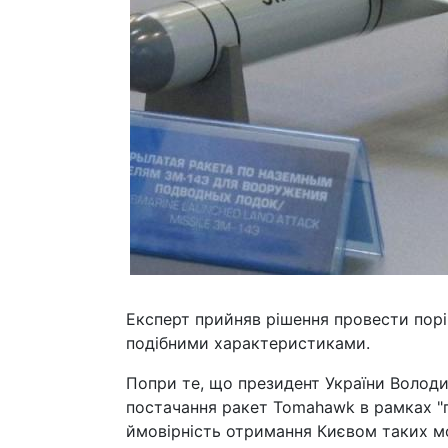
Експерт прийняв рішення провести порі
подібними характеристиками.
Попри те, що президент України Волод
постачання ракет Tomahawk в рамках "
ймовірність отримання Києвом таких м