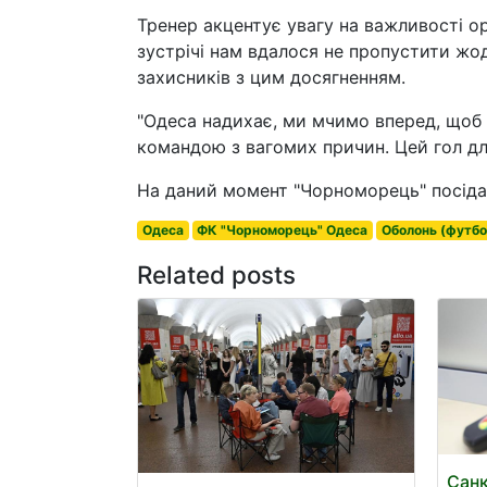
Тренер акцентує увагу на важливості орг
зустрічі нам вдалося не пропустити жо
захисників з цим досягненням.
"Одеса надихає, ми мчимо вперед, щоб 
командою з вагомих причин. Цей гол для
На даний момент "Чорноморець" посідає 
Одеса
ФК "Чорноморець" Одеса
Оболонь (футбо
Related posts
Санк