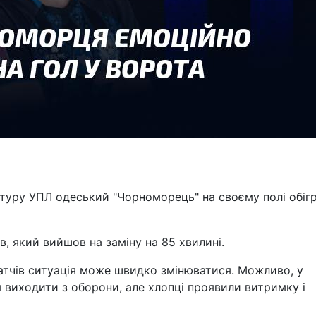
о туру УПЛ одеський "Чорноморець" на своєму полі обіг
, який вийшов на заміну на 85 хвилині.
матчів ситуація може швидко змінюватися. Можливо, у
 виходити з оборони, але хлопці проявили витримку і