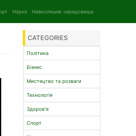
орт
Наука
Навколишнє середовище
CATEGORIES
Політика
Бізнес
Мистецтво та розваги
Технологія
Здоров'я
Спорт