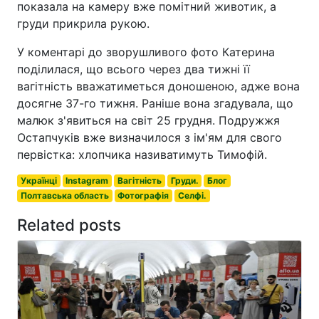
показала на камеру вже помітний животик, а
груди прикрила рукою.
У коментарі до зворушливого фото Катерина
поділилася, що всього через два тижні її
вагітність вважатиметься доношеною, адже вона
досягне 37-го тижня. Раніше вона згадувала, що
малюк з'явиться на світ 25 грудня. Подружжя
Остапчуків вже визначилося з ім'ям для свого
первістка: хлопчика називатимуть Тимофій.
Українці
Instagram
Вагітність
Груди.
Блог
Полтавська область
Фотографія
Селфі.
Related posts