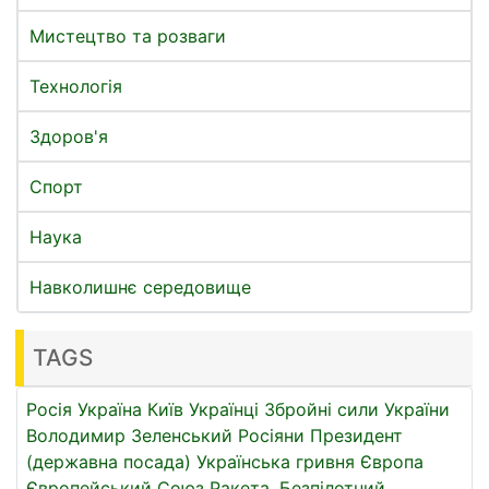
Мистецтво та розваги
Технологія
Здоров'я
Спорт
Наука
Навколишнє середовище
TAGS
Росія
Україна
Київ
Українці
Збройні сили України
Володимир Зеленський
Росіяни
Президент
(державна посада)
Українська гривня
Європа
Європейський Союз
Ракета.
Безпілотний