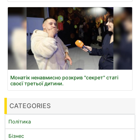
Монатік ненавмисно розкрив "секрет" статі
своєї третьої дитини.
CATEGORIES
Політика
Бізнес