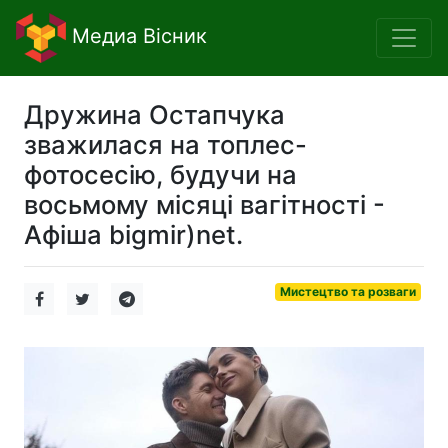
Медиа Вісник
Дружина Остапчука
зважилася на топлес-
фотосесію, будучи на
восьмому місяці вагітності -
Афіша bigmir)net.
Мистецтво та розваги