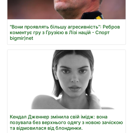
"Вони проявлять більшу агресивність": Ребров
коментує гру з Грузією в Лізі націй - Спорт
bigmir)net
Кендал Дженнер змінила свій імідж: вона
позувала без верхнього одягу з новою зачіскою
та відмовилася від блондинки.