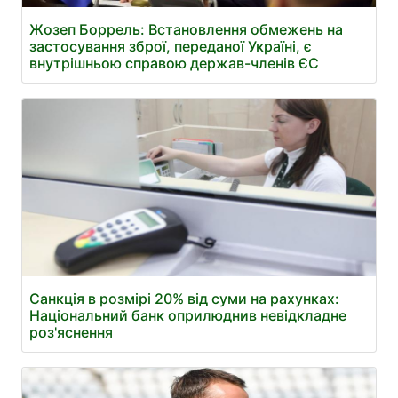
Жозеп Боррель: Встановлення обмежень на
застосування зброї, переданої Україні, є
внутрішньою справою держав-членів ЄС
Санкція в розмірі 20% від суми на рахунках:
Національний банк оприлюднив невідкладне
роз'яснення