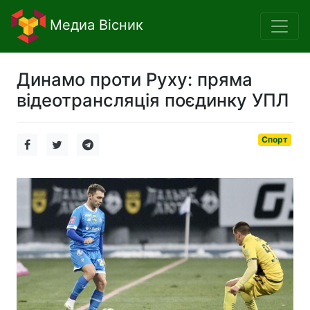
Медиа Вісник
Динамо проти Руху: пряма
відеотрансляція поєдинку УПЛ
Спорт