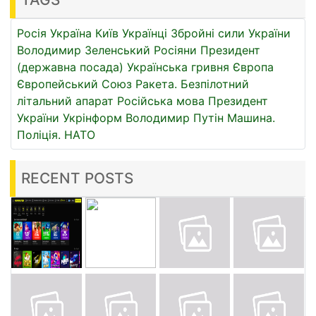
Росія
Україна
Київ
Українці
Збройні сили України
Володимир Зеленський
Росіяни
Президент
(державна посада)
Українська гривня
Європа
Європейський Союз
Ракета.
Безпілотний
літальний апарат
Російська мова
Президент
України
Укрінформ
Володимир Путін
Машина.
Поліція.
НАТО
RECENT POSTS