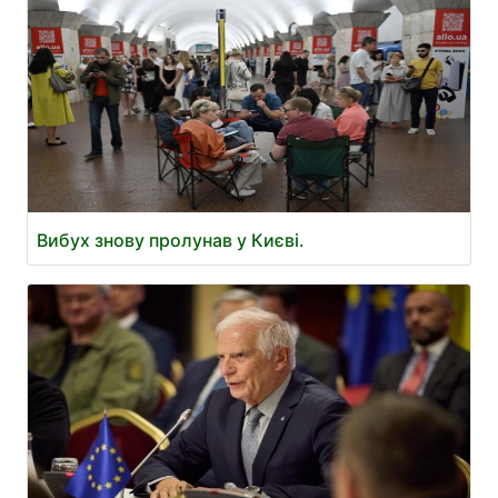
Вибух знову пролунав у Києві.