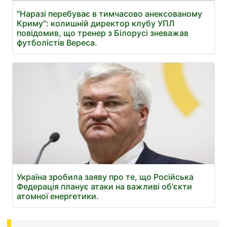
"Наразі перебуває в тимчасово анексованому
Криму": колишній директор клубу УПЛ
повідомив, що тренер з Білорусі зневажав
футболістів Вереса.
Україна зробила заяву про те, що Російська
Федерація планує атаки на важливі об'єкти
атомної енергетики.