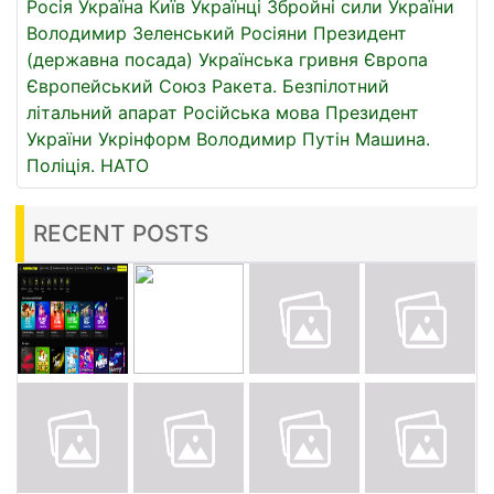
Росія
Україна
Київ
Українці
Збройні сили України
Володимир Зеленський
Росіяни
Президент
(державна посада)
Українська гривня
Європа
Європейський Союз
Ракета.
Безпілотний
літальний апарат
Російська мова
Президент
України
Укрінформ
Володимир Путін
Машина.
Поліція.
НАТО
RECENT POSTS