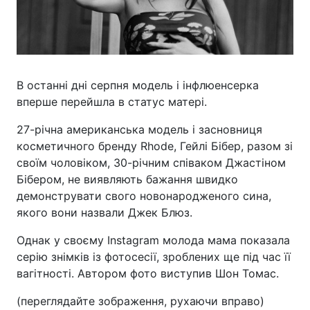
В останні дні серпня модель і інфлюенсерка
вперше перейшла в статус матері.
27-річна американська модель і засновниця
косметичного бренду Rhode, Гейлі Бібер, разом зі
своїм чоловіком, 30-річним співаком Джастіном
Бібером, не виявляють бажання швидко
демонструвати свого новонародженого сина,
якого вони назвали Джек Блюз.
Однак у своєму Instagram молода мама показала
серію знімків із фотосесії, зроблених ще під час її
вагітності. Автором фото виступив Шон Томас.
(переглядайте зображення, рухаючи вправо)