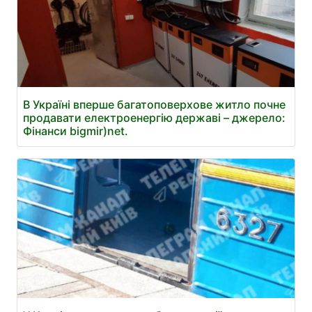
В Україні вперше багатоповерхове житло почне
продавати електроенергію державі – джерело:
Фінанси bigmir)net.