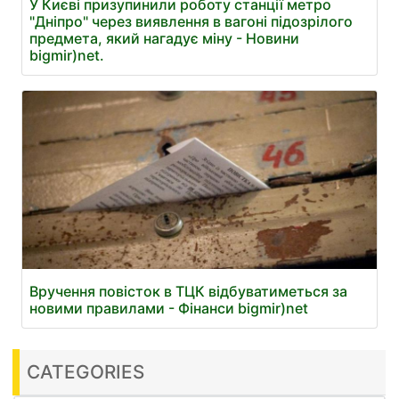
У Києві призупинили роботу станції метро
"Дніпро" через виявлення в вагоні підозрілого
предмета, який нагадує міну - Новини
bigmir)net.
Вручення повісток в ТЦК відбуватиметься за
новими правилами - Фінанси bigmir)net
CATEGORIES