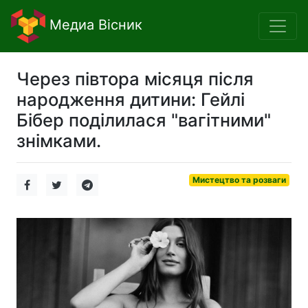
Медиа Вісник
Через півтора місяця після
народження дитини: Гейлі
Бібер поділилася "вагітними"
знімками.
Мистецтво та розваги