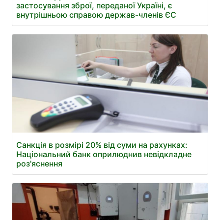
застосування зброї, переданої Україні, є
внутрішньою справою держав-членів ЄС
Санкція в розмірі 20% від суми на рахунках:
Національний банк оприлюднив невідкладне
роз'яснення