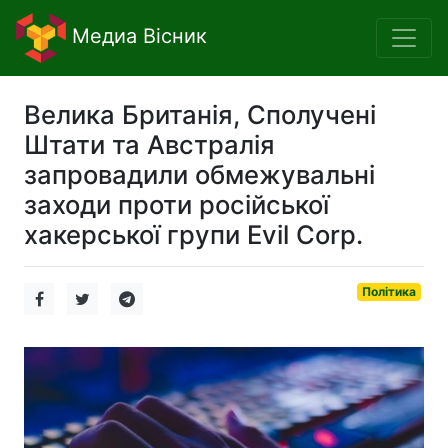
Медиа Вісник
Велика Британія, Сполучені
Штати та Австралія
запровадили обмежувальні
заходи проти російської
хакерської групи Evil Corp.
Політика