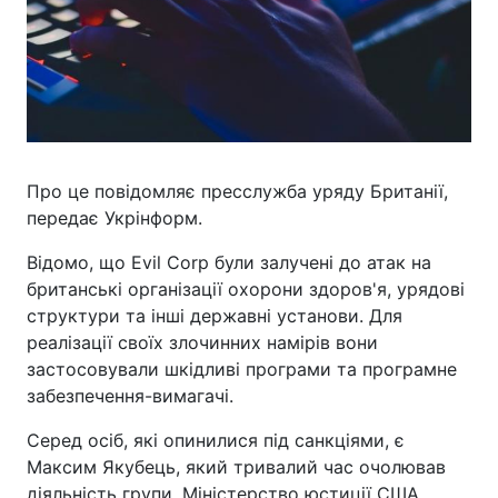
Про це повідомляє пресслужба уряду Британії,
передає Укрінформ.
Відомо, що Evil Corp були залучені до атак на
британські організації охорони здоров'я, урядові
структури та інші державні установи. Для
реалізації своїх злочинних намірів вони
застосовували шкідливі програми та програмне
забезпечення-вимагачі.
Серед осіб, які опинилися під санкціями, є
Максим Якубець, який тривалий час очолював
діяльність групи. Міністерство юстиції США