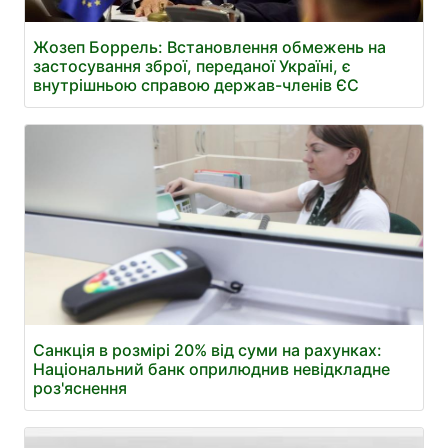
Жозеп Боррель: Встановлення обмежень на
застосування зброї, переданої Україні, є
внутрішньою справою держав-членів ЄС
Санкція в розмірі 20% від суми на рахунках:
Національний банк оприлюднив невідкладне
роз'яснення