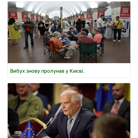
Вибух знову пролунав у Києві.