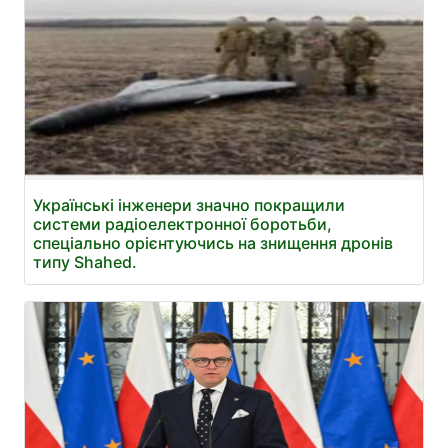
Українські інженери значно покращили
системи радіоелектронної боротьби,
спеціально орієнтуючись на знищення дронів
типу Shahed.