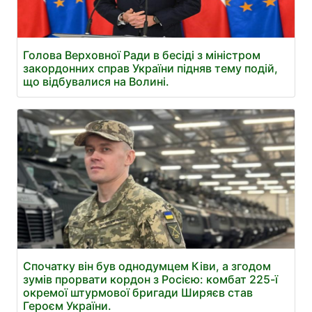
Голова Верховної Ради в бесіді з міністром
закордонних справ України підняв тему подій,
що відбувалися на Волині.
Спочатку він був однодумцем Ківи, а згодом
зумів прорвати кордон з Росією: комбат 225-ї
окремої штурмової бригади Ширяєв став
Героєм України.