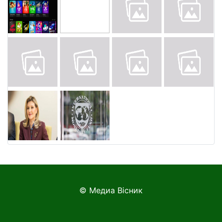
© Медиа Вісник