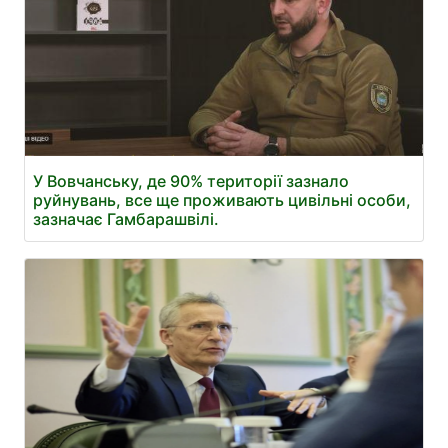
У Вовчанську, де 90% території зазнало
руйнувань, все ще проживають цивільні особи,
зазначає Гамбарашвілі.