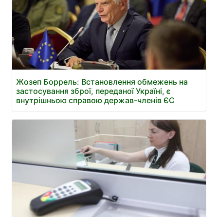
Жозеп Боррель: Встановлення обмежень на
застосування зброї, переданої Україні, є
внутрішньою справою держав-членів ЄС