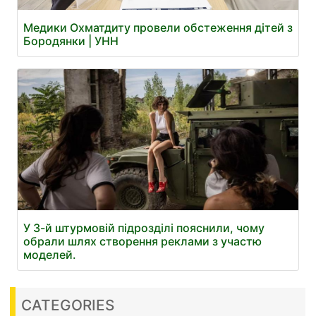
Медики Охматдиту провели обстеження дітей з
Бородянки | УНН
У 3-й штурмовій підрозділі пояснили, чому
обрали шлях створення реклами з участю
моделей.
CATEGORIES