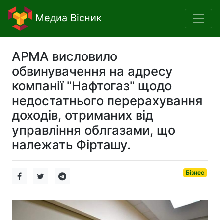
Медиа Вісник
АРМА висловило
обвинувачення на адресу
компанії "Нафтогаз" щодо
недостатнього перерахування
доходів, отриманих від
управління облгазами, що
належать Фірташу.
Бізнес