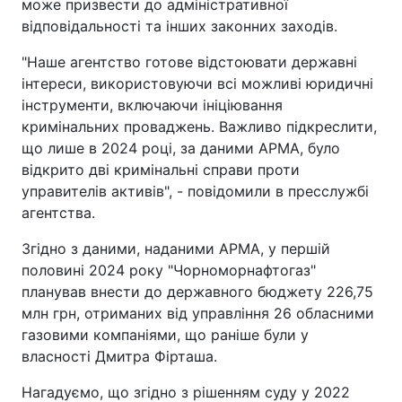
може призвести до адміністративної
відповідальності та інших законних заходів.
"Наше агентство готове відстоювати державні
інтереси, використовуючи всі можливі юридичні
інструменти, включаючи ініціювання
кримінальних проваджень. Важливо підкреслити,
що лише в 2024 році, за даними АРМА, було
відкрито дві кримінальні справи проти
управителів активів", - повідомили в пресслужбі
агентства.
Згідно з даними, наданими АРМА, у першій
половині 2024 року "Чорноморнафтогаз"
планував внести до державного бюджету 226,75
млн грн, отриманих від управління 26 обласними
газовими компаніями, що раніше були у
власності Дмитра Фірташа.
Нагадуємо, що згідно з рішенням суду у 2022