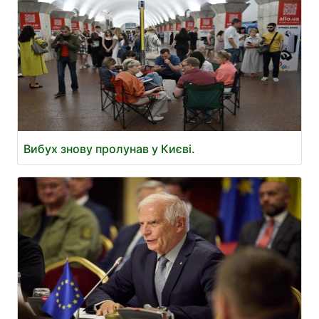
Вибух знову пролунав у Києві.