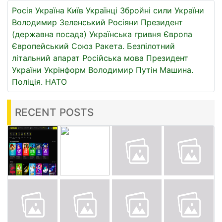
Росія
Україна
Київ
Українці
Збройні сили України
Володимир Зеленський
Росіяни
Президент
(державна посада)
Українська гривня
Європа
Європейський Союз
Ракета.
Безпілотний
літальний апарат
Російська мова
Президент
України
Укрінформ
Володимир Путін
Машина.
Поліція.
НАТО
RECENT POSTS