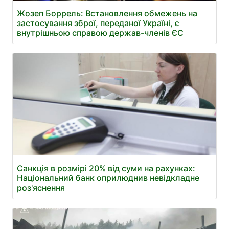
Жозеп Боррель: Встановлення обмежень на
застосування зброї, переданої Україні, є
внутрішньою справою держав-членів ЄС
Санкція в розмірі 20% від суми на рахунках:
Національний банк оприлюднив невідкладне
роз'яснення