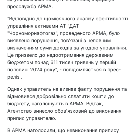
пресслужба АРМА.
"Відповідно до щомісячного аналізу ефективності
управління активами АТ "ДАТ
"Чорноморнафтогаз", проведеного АРМА, було
виявлено порушення, пов'язані з неповним
визначенням суми доходів за угодою управління.
Це призвело до недоотримання державним
бюджетом понад 611 тисяч гривень у першій
половині 2024 року", - повідомляється в прес-
релізі.
Однак управитель не визнав факту порушення та
відмовився добровільно сплатити кошти до
бюджету, наголошують в АРМА. Відтак,
Агентство винесло обов'язковий до виконання
припис управителю.
В АРМА наголосили, що невиконання припису