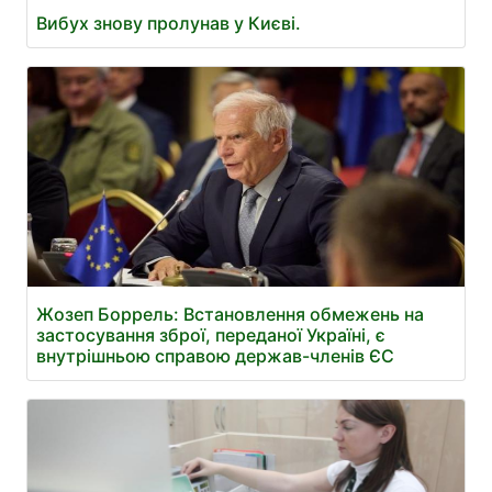
Вибух знову пролунав у Києві.
Жозеп Боррель: Встановлення обмежень на
застосування зброї, переданої Україні, є
внутрішньою справою держав-членів ЄС