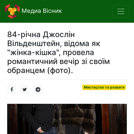
Медиа Вісник
84-річна Джослін
Вільденштейн, відома як
"жінка-кішка", провела
романтичний вечір зі своїм
обранцем (фото).
Мистецтво та розваги