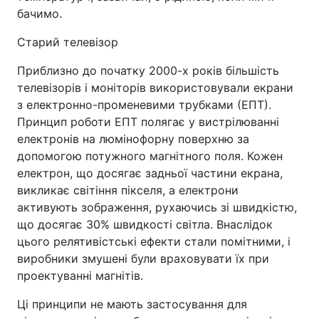
бачимо.
Старий телевізор
Приблизно до початку 2000-х років більшість
телевізорів і моніторів використовували екрани
з електронно-променевими трубками (ЕПТ).
Принцип роботи ЕПТ полягає у вистрілюванні
електронів на люмінофорну поверхню за
допомогою потужного магнітного поля. Кожен
електрон, що досягає задньої частини екрана,
викликає світіння пікселя, а електрони
активують зображення, рухаючись зі швидкістю,
що досягає 30% швидкості світла. Внаслідок
цього релятивістські ефекти стали помітними, і
виробники змушені були враховувати їх при
проектуванні магнітів.
Ці принципи не мають застосування для