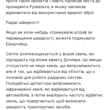
проти таких проектів і навіть підписав листа до
президента Рузвельта, в якому закликав
відмовитися від використання ядерної зброї.
Радар швидкості
Якщо ви коли-небудь отримували штраф за
перевищення швидкості, можете подякувати
Ейнштейну.
Світло розповсюджується у формі хвиль, які
підпадають під вплив ефекту Доплера. Це явище
стосується не лише хвиль, що випромінюються,
але й тих, що відбиваються від об'єктів, що є
основою для роботи радарних систем.
Поліцейські детектори випромінюють
інфрачервоні хвилі, які відбиваються від
автомобілів, а потім аналізують частоту відбитих
хвиль, що повертаються, щоб визначити
швидкість транспортних засобів.