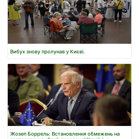
Вибух знову пролунав у Києві.
Жозеп Боррель: Встановлення обмежень на