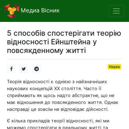
Медиа Вісник
5 способів спостерігати теорію
відносності Ейнштейна у
повсякденному житті
Наука
Теорія відносності є однією з найзначніших
наукових концепцій XX століття. Часто її
сприймають як щось надто абстрактне, що не
має відношення до повсякденного життя. Однак
насправді це зовсім не відповідає дійсності.
Є кілька прикладів теорії відносності, які ми
можемо спостерігати в реальному житті та