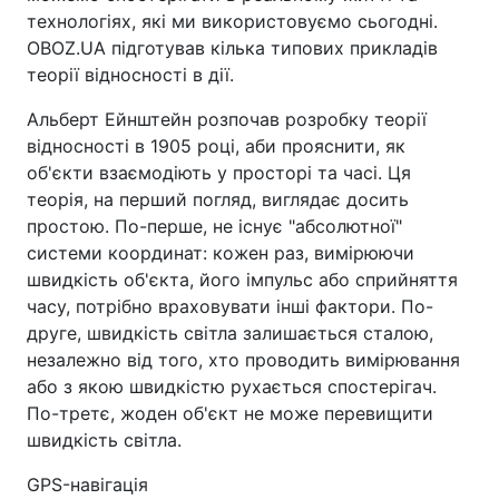
технологіях, які ми використовуємо сьогодні.
OBOZ.UA підготував кілька типових прикладів
теорії відносності в дії.
Альберт Ейнштейн розпочав розробку теорії
відносності в 1905 році, аби прояснити, як
об'єкти взаємодіють у просторі та часі. Ця
теорія, на перший погляд, виглядає досить
простою. По-перше, не існує "абсолютної"
системи координат: кожен раз, вимірюючи
швидкість об'єкта, його імпульс або сприйняття
часу, потрібно враховувати інші фактори. По-
друге, швидкість світла залишається сталою,
незалежно від того, хто проводить вимірювання
або з якою швидкістю рухається спостерігач.
По-третє, жоден об'єкт не може перевищити
швидкість світла.
GPS-навігація