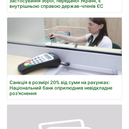
застосування зброї, переданої Україні, є
внутрішньою справою держав-членів ЄС
Санкція в розмірі 20% від суми на рахунках:
Національний банк оприлюднив невідкладне
роз'яснення