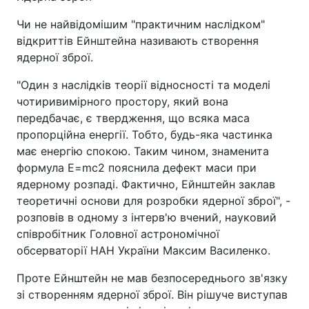
Чи не найвідомішим "практичним наслідком"
відкриттів Ейнштейна називають створення
ядерної зброї.
"Один з наслідків теорії відносності та моделі
чотиривимірного простору, який вона
передбачає, є твердження, що всяка маса
пропорційна енергії. Тобто, будь-яка частинка
має енергію спокою. Таким чином, знаменита
формула E=mc2 пояснила дефект маси при
ядерному розпаді. Фактично, Ейнштейн заклав
теоретичні основи для розробки ядерної зброї", -
розповів в одному з інтерв'ю вчений, науковий
співробітник Головної астрономічної
обсерваторії НАН України Максим Василенко.
Проте Ейнштейн не мав безпосереднього зв'язку
зі створенням ядерної зброї. Він рішуче виступав