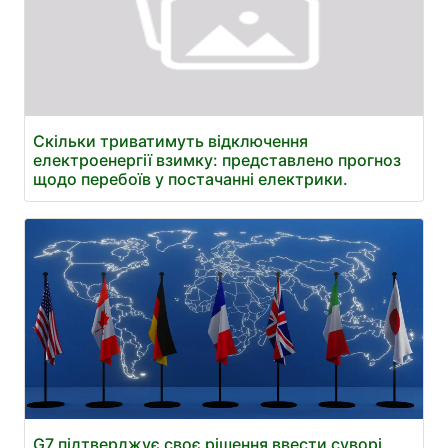
Скільки триватимуть відключення
електроенергії взимку: представлено прогноз
щодо перебоїв у постачанні електрики.
G7 підтверджує своє рішення ввести суворі