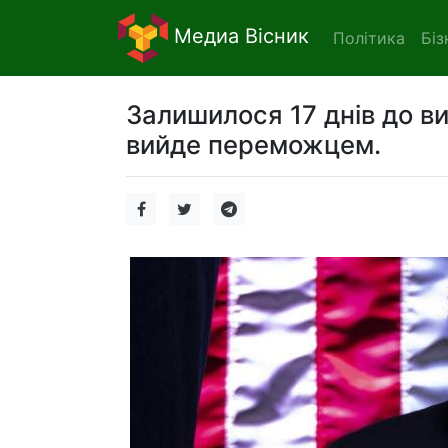
Медиа Вісник
Політика
Біз
Залишилося 17 днів до ви
вийде переможцем.