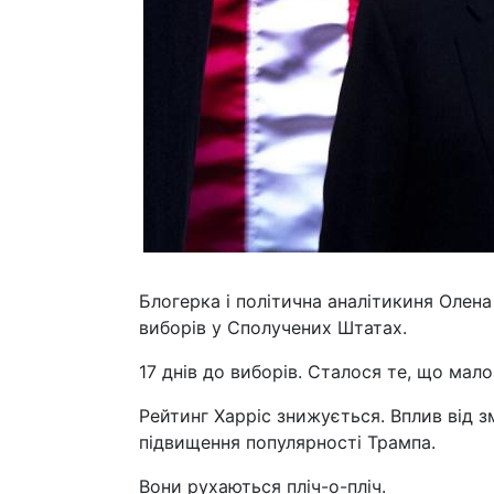
Блогерка і політична аналітикиня Олен
виборів у Сполучених Штатах.
17 днів до виборів. Сталося те, що мало
Рейтинг Харріс знижується. Вплив від з
підвищення популярності Трампа.
Вони рухаються пліч-о-пліч.