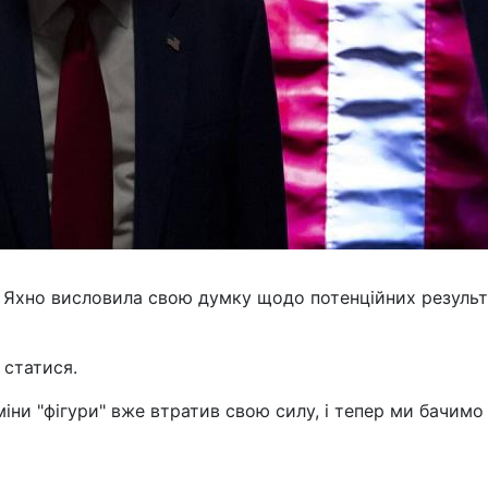
а Яхно висловила свою думку щодо потенційних результ
 статися.
міни "фігури" вже втратив свою силу, і тепер ми бачимо