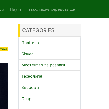
орт
Наука
Навколишнє середовище
CATEGORIES
Політика
ітика
Бізнес
Мистецтво та розваги
Технологія
Здоров'я
Спорт